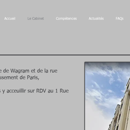
Accueil
Le Cabinet
Compétences
Actualités
FAQs
ue de Wagram et de la rue
sement de Paris,
 y acceuillir sur RDV au 1 Rue