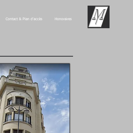
Contact & Plan d'accès
Honoraires